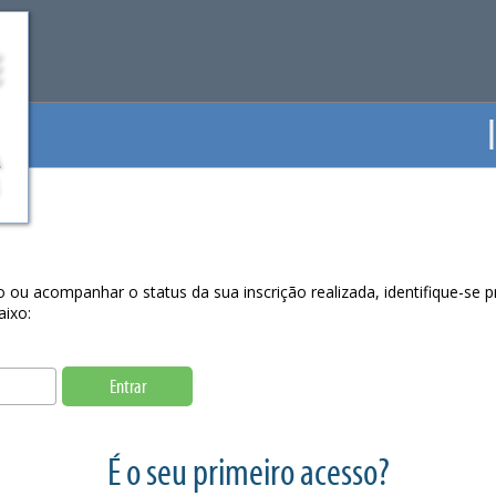
ção ou acompanhar o status da sua inscrição realizada, identifique-se
aixo:
Entrar
É o seu primeiro acesso?