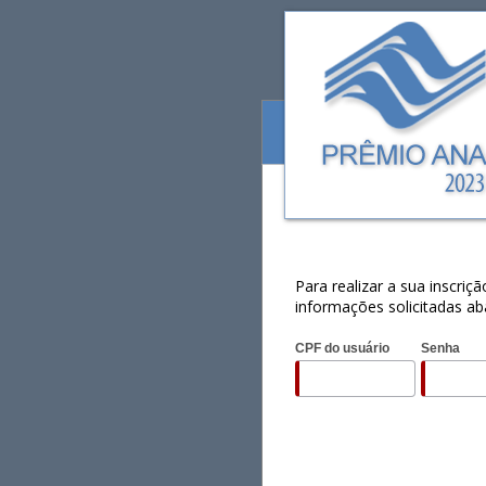
Para realizar a sua inscri
informações solicitadas ab
CPF do usuário
Senha