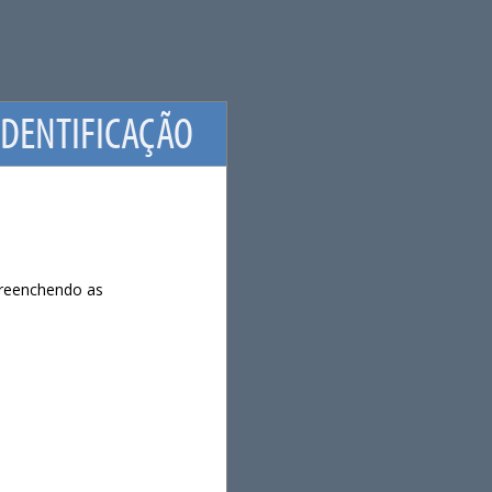
IDENTIFICAÇÃO
 preenchendo as